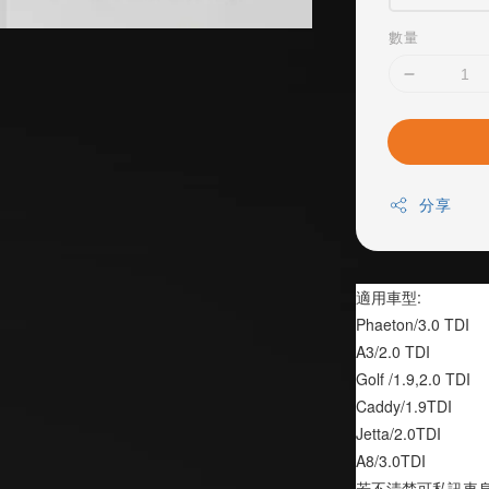
數量
分享
適用車型:
Phaeton/3.0 TDI
A3/2.0 TDI
Golf /1.9,2.0 TDI
Caddy/1.9TDI
Jetta/2.0TDI
A8/3.0TDI
若不清楚可私訊車