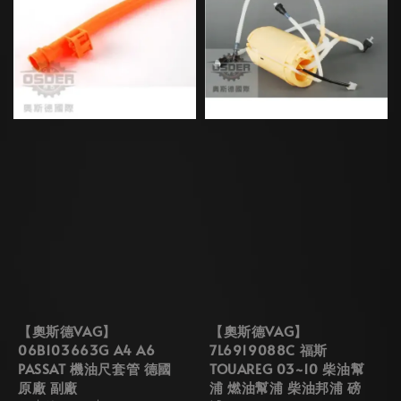
【奧斯德VAG】
【奧斯德VAG】
06B103663G A4 A6
7L6919088C 福斯
PASSAT 機油尺套管 德國
TOUAREG 03~10 柴油幫
原廠 副廠
浦 燃油幫浦 柴油邦浦 磅