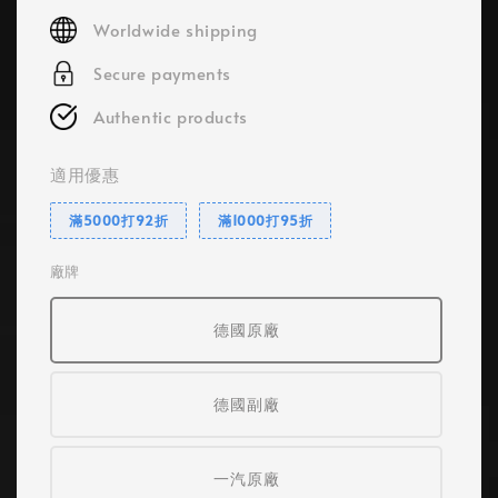
price
Worldwide shipping
Secure payments
Authentic products
適用優惠
滿5000打92折
滿1000打95折
廠牌
德國原廠
德國副廠
一汽原廠