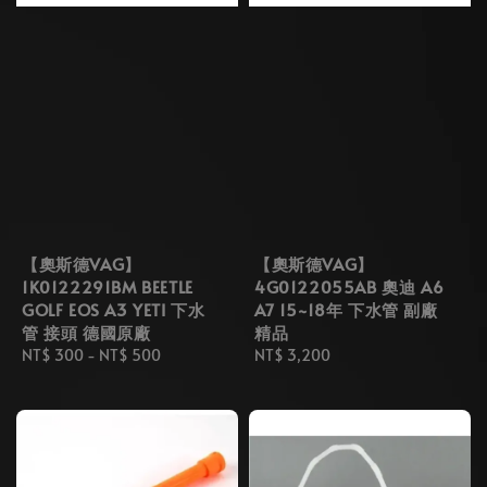
【奧斯德VAG】
【奧斯德VAG】
1K0122291BM BEETLE
4G0122055AB 奧迪 A6
GOLF EOS A3 YETI 下水
A7 15~18年 下水管 副廠
管 接頭 德國原廠
精品
Regular
NT$ 300
-
NT$ 500
Regular
NT$ 3,200
price
price