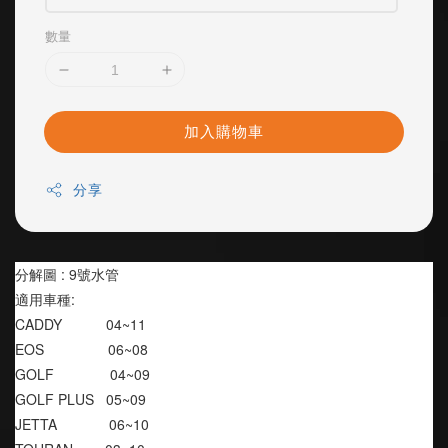
數量
加入購物車
分享
分解圖 : 9號水管
適用車種:
CADDY           04~11
EOS                06~08
GOLF              04~09
GOLF PLUS   05~09
JETTA             06~10