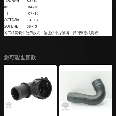
TOURAN        03~10
A3                   04~13
TT                   07~10
OCTAVIA        04~13
SUPERB        08~13
若不確認愛車使用款式，請提供車身號碼，我們幫您核對喔~
您可能也喜歡