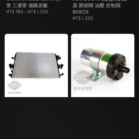
管 三通管 德國原廠
器 調節閥 油壓 控制閥
BOSCH
Regular
NT$ 780
-
NT$ 1,250
price
Regular
NT$ 1,200
price