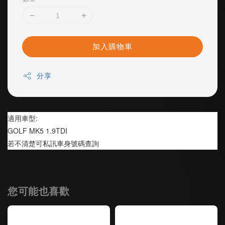
加入購物車
分享
適用車型:
GOLF MK5 1.9TDI
若不清楚可私訊車身號碼查詢
您可能也喜歡