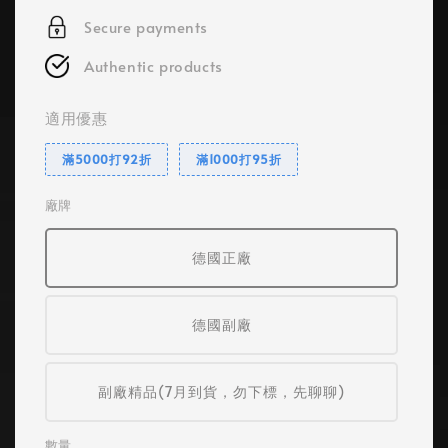
Secure payments
Authentic products
適用優惠
滿5000打92折
滿1000打95折
廠牌
德國正廠
德國副廠
副廠精品(7月到貨，勿下標，先聊聊)
數量