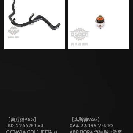
【奧斯德VAG】
【奧斯德VAG】
1K0122447FR A3
06A133035 VENTO
OCTAVIA GOLF JETTA 水
A80 BORA 汽油壓力調節