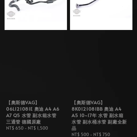
【奧斯德VAG】
【奧斯德VAG】
06L121081E 奧迪 A4 A6
8K0121081BB 奧迪 A4
A7 Q5 水管 副水箱水管
A5 10~17年 水管 副水箱
三通管 德國原廠
水管 副水桶水管 副廠全新
品
Regular
NT$ 650
-
NT$ 1,500
price
Regular
NT$ 500
-
NT$ 750