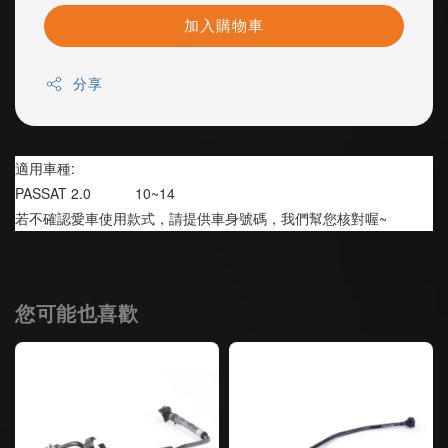
加入購物車
分享
適用車種:
PASSAT 2.0           10~14
若不確認愛車使用款式，請提供車身號碼，我們幫您核對喔~
您可能也喜歡