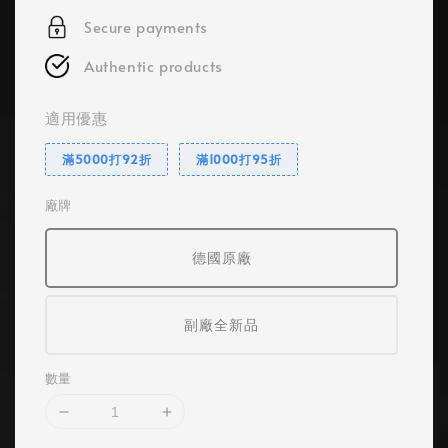
Secure payments
Authentic products
適用優惠
滿5000打92折
滿1000打95折
廠牌
德國原廠
副廠全新品
數量