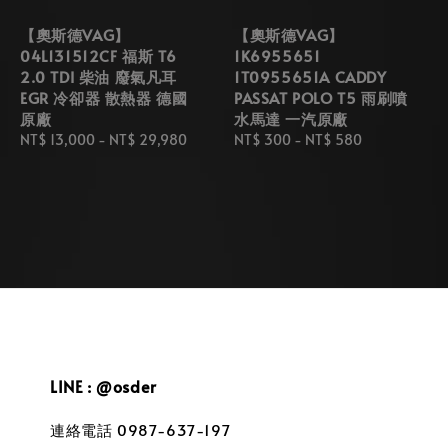
【奧斯德VAG】
【奧斯德VAG】
04L131512CF 福斯 T6
1K6955651
2.0 TDI 柴油 廢氣凡耳
1T0955651A CADDY
EGR 冷卻器 散熱器 德國
PASSAT POLO T5 雨刷噴
原廠
水馬達 一汽原廠
Regular
NT$ 13,000
-
NT$ 29,980
Regular
NT$ 300
-
NT$ 580
price
price
LINE : @osder
連絡電話 0987-637-197