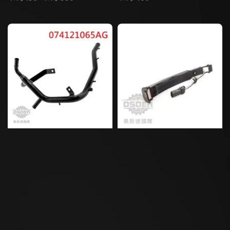
price
price