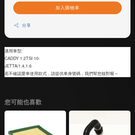
加入購物車
分享
適用車型:
CADDY 1.2TSI 10-
JETTA/1.4,1.6
若不確認愛車使用款式，請提供車身號碼，我們幫您核對喔～
您可能也喜歡