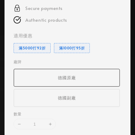
Secure payments
Authentic products
適用優惠
滿5000打92折
滿1000打95折
廠牌
德國原廠
德國副廠
數量