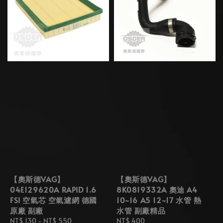
【奧斯德VAG】
【奧斯德VAG】
04E129620A RAPID 1.6
8K0819332A 奧迪 A4
FSI 空氣芯 空氣濾網 德國
10~16 A5 12~17 水管 熱
原廠 副廠
水管 副廠精品
Regular
NT$ 130
-
NT$ 550
Regular
NT$ 400