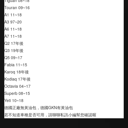
Tiguan 08~18
Touran 09~16
A1 11~18
A3 97~20
A6 11~18
A7 11~18
Q2 17年後
Q3 19年後
Q5 09~17
Fabia 11~15
Karoq 18年後
Kodiaq 17年後
Octavia 04~17
Superb 08~15
Yeti 10~18
德國正廠無黃油包，德國GKN有黃油包
若不知道車種是否可用，請聊聊私訊小編幫您確認喔