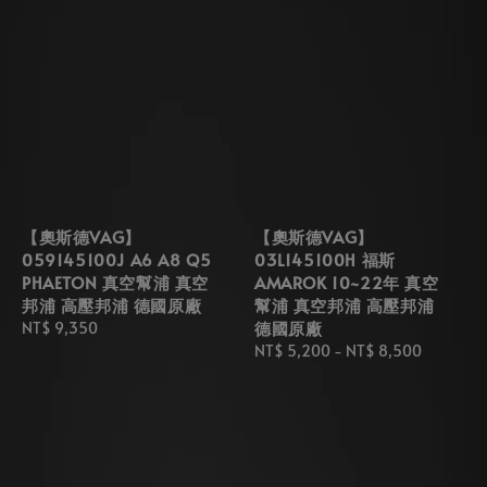
【奧斯德VAG】
【奧斯德VAG】
059145100J A6 A8 Q5
03L145100H 福斯
PHAETON 真空幫浦 真空
AMAROK 10~22年 真空
邦浦 高壓邦浦 德國原廠
幫浦 真空邦浦 高壓邦浦
德國原廠
Regular
NT$ 9,350
price
Regular
NT$ 5,200
-
NT$ 8,500
price