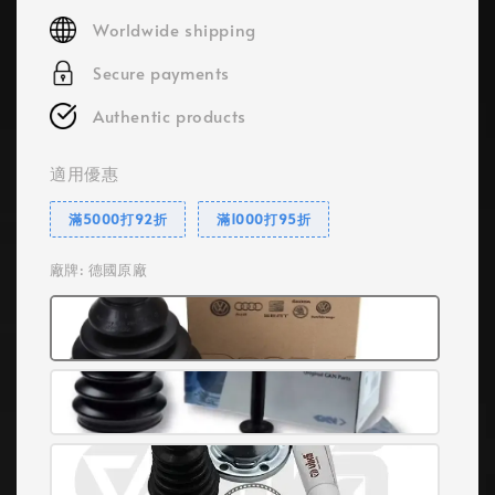
price
Worldwide shipping
Secure payments
Authentic products
適用優惠
滿5000打92折
滿1000打95折
廠牌
: 德國原廠