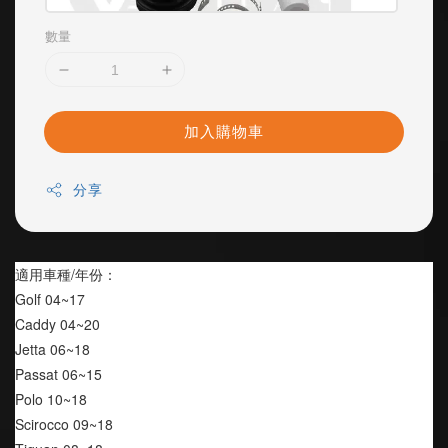
數量
加入購物車
分享
適用車種/年份：
Golf 04~17
Caddy 04~20
Jetta 06~18
Passat 06~15
Polo 10~18
Scirocco 09~18