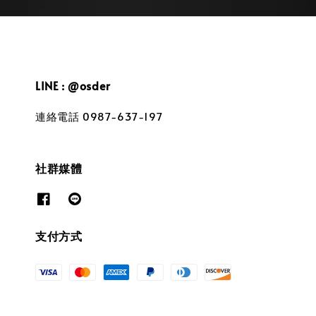
LINE : @osder
連絡電話 0987-637-197
社群媒體
支付方式