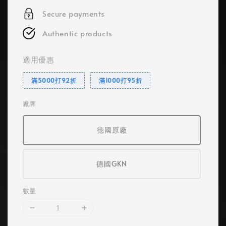
Secure payments
Authentic products
適用優惠
滿5000打92折
滿1000打95折
廠牌
德國原廠
德國GKN
數量