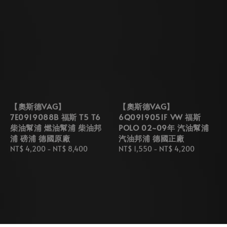
【奧斯德VAG】
【奧斯德VAG】
7E0919088B 福斯 T5 T6
6Q0919051F VW 福斯
柴油幫浦 燃油幫浦 柴油邦
POLO 02~09年 汽油幫浦
浦 磅浦 德國原廠
汽油邦浦 德國正廠
Regular
NT$ 4,200
-
NT$ 8,400
Regular
NT$ 1,550
-
NT$ 4,200
price
price