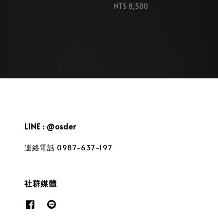
price
Regular
NT$ 8,500
price
LINE : @osder
連絡電話 0987-637-197
社群媒體