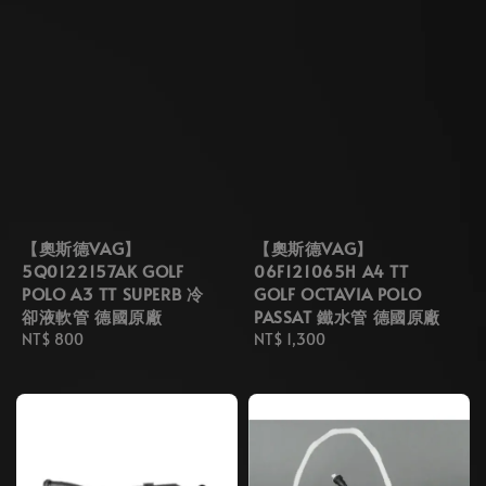
【奧斯德VAG】
【奧斯德VAG】
5Q0122157AK GOLF
06F121065H A4 TT
POLO A3 TT SUPERB 冷
GOLF OCTAVIA POLO
卻液軟管 德國原廠
PASSAT 鐵水管 德國原廠
Regular
NT$ 800
Regular
NT$ 1,300
price
price