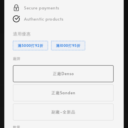
Secure payments
Authentic products
適用優惠
滿5000打92折
滿1000打95折
廠牌
正廠Denso
正廠Sanden
副廠-全新品
數量