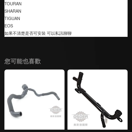
TOURAN
SHARAN
TIGUAN
EOS
如果不清楚是否可安裝 可以私訊聊聊
您可能也喜歡