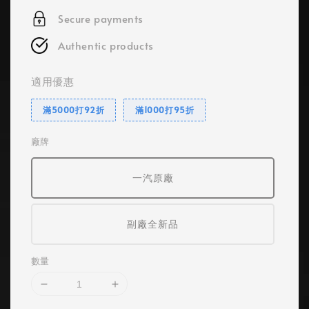
Secure payments
Authentic products
適用優惠
滿5000打92折
滿1000打95折
廠牌
一汽原廠
副廠全新品
數量