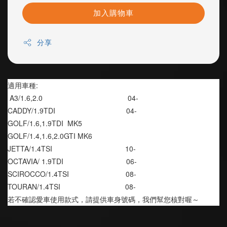
加入購物車
分享
適用車種: 
 A3/1.6,2.0                                          04-
CADDY/1.9TDI                                   04-
GOLF/1.6,1.9TDI  MK5 
GOLF/1.4,1.6,2.0GTI MK6
JETTA/1.4TSI                                    10-
OCTAVIA/ 1.9TDI                               06-
SCIROCCO/1.4TSI                            08-
TOURAN/1.4TSI                                08-
若不確認愛車使用款式，請提供車身號碼，我們幫您核對喔～