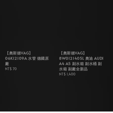
【奧斯德VAG】
【奧斯德VAG】
06K12109A 水管 德國原
8W0121405L 奧迪 AUDI
廠
A4 A5 副水箱 副水桶 副
水箱 副廠全新品
Regular
NT$ 70
price
Regular
NT$ 1,400
price