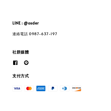
LINE : @osder
連絡電話 0987-637-197
社群媒體
支付方式