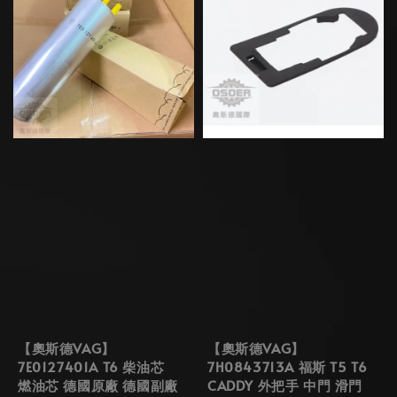
【奧斯德VAG】
【奧斯德VAG】
7E0127401A T6 柴油芯
7H0843713A 福斯 T5 T6
燃油芯 德國原廠 德國副廠
CADDY 外把手 中門 滑門