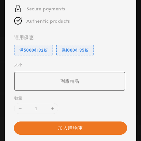
Secure payments
Authentic products
適用優惠
滿5000打92折
滿1000打95折
大小
副廠精品
數量
加入購物車