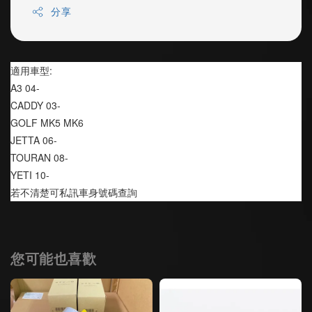
分享
適用車型:
A3 04-
CADDY 03-
GOLF MK5 MK6
JETTA 06-
TOURAN 08-
YETI 10-
若不清楚可私訊車身號碼查詢
您可能也喜歡