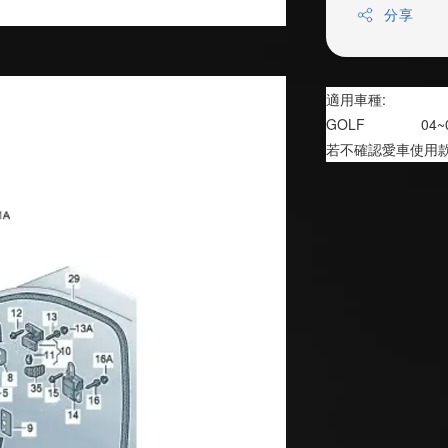
分享
適用車種:
GOLF              04
若不確認愛車使用