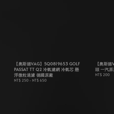
【奧斯德VAG】5Q0819653 GOLF
【奧斯德VA
PASSAT TT Q2 冷氣濾網 冷氣芯 懸
頭 一汽原
浮微粒過濾 德國原廠
Regular
NT$ 200
price
Regular
NT$ 250
-
NT$ 650
price