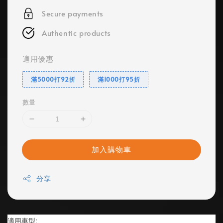
Secure payments
Authentic products
適用優惠
滿5000打92折
滿1000打95折
數量
加入購物車
分享
適用車型: