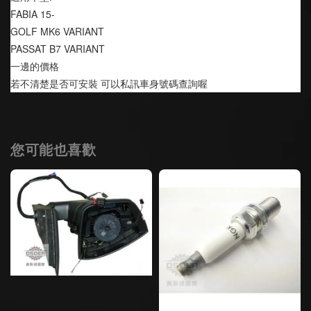
FABIA 15-
GOLF MK6 VARIANT
PASSAT B7 VARIANT
一邊的價格
若不清楚是否可安裝 可以私訊車身號碼查詢喔
您可能也喜歡