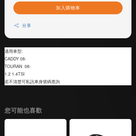
加入購物車
分享
適用車型:
CADDY 08-
TOURAN  08-
1.2 1.4TSI
若不清楚可私訊車身號碼查詢
您可能也喜歡