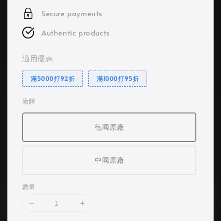
Secure payments
Authentic products
適用優惠
滿5000打92折
滿1000打95折
廠牌
德國原廠
中國原廠
數量