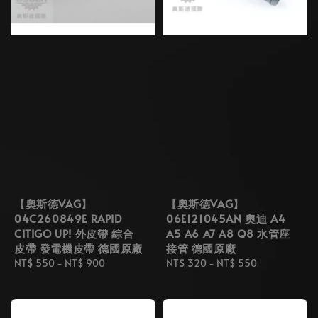
【奧斯德VAG】
【奧斯德VAG】
04C260849E RAPID
06E121045AN 奧迪 A4
CITIGO UP! 外皮帶 綜合
A5 A6 A7 A8 Q8 水管座
皮帶 發電機皮帶 德國原廠
接管 德國原廠
Regular
NT$ 550
-
NT$ 900
Regular
NT$ 320
-
NT$ 550
price
price