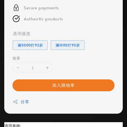
Secure payments
Authentic products
適用優惠
滿5000打92折
滿1000打95折
數量
加入購物車
分享
適用車種: