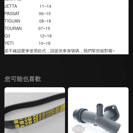
JETTA                   11~14
PASSAT                06~15
TIGUAN                08~18
TOURAN              07~15
Q3                         12~18
YETI                     10~18
若不確認愛車使用款式，請提供車身號碼，我們幫您核對喔~
您可能也喜歡