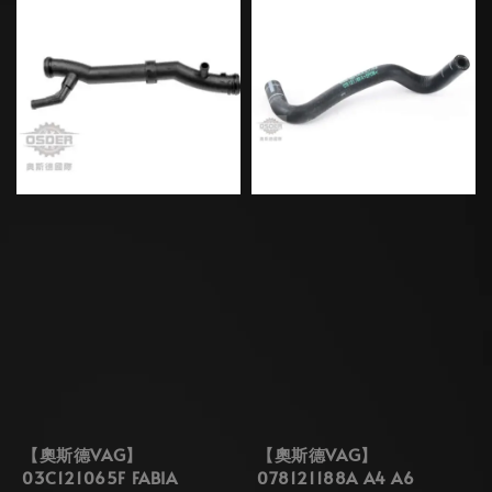
【奧斯德VAG】
【奧斯德VAG】
03C121065F FABIA
078121188A A4 A6