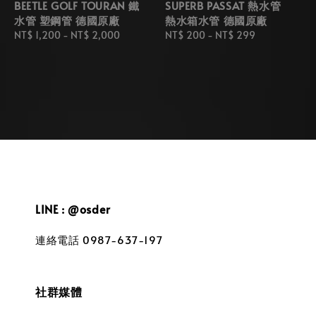
BEETLE GOLF TOURAN 鐵
SUPERB PASSAT 熱水管
水管 塑鋼管 德國原廠
熱水箱水管 德國原廠
Regular
NT$ 1,200
-
NT$ 2,000
Regular
NT$ 200
-
NT$ 299
price
price
LINE : @osder
連絡電話 0987-637-197
社群媒體