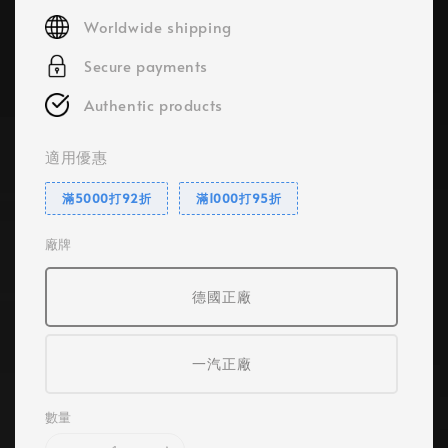
price
Worldwide shipping
Secure payments
Authentic products
適用優惠
滿5000打92折
滿1000打95折
廠牌
德國正廠
一汽正廠
數量