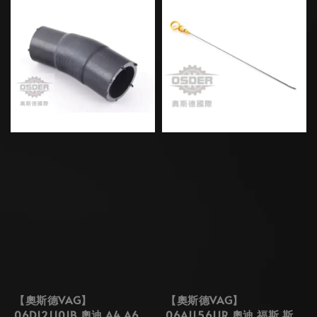
【奧斯德VAG】
【奧斯德VAG】
06D121101B 奧迪 A4 A6
06A115611R 奧迪 福斯 斯