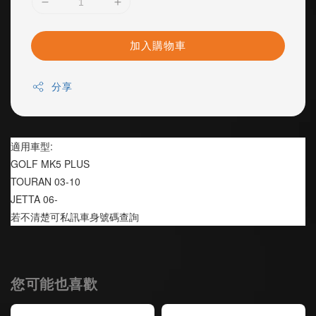
加入購物車
分享
適用車型:
GOLF MK5 PLUS
TOURAN 03-10
JETTA 06-
若不清楚可私訊車身號碼查詢
您可能也喜歡