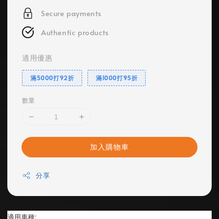
Secure payments
Authentic products
適用優惠
滿5000打92折
滿1000打95折
數量
加入購物車
分享
適用車種: