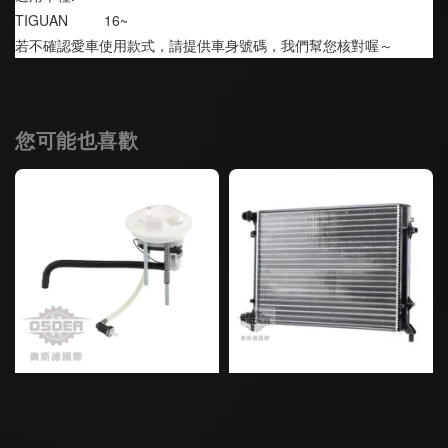
TIGUAN         16~
若不確認愛車使用款式，請提供車身號碼，我們幫您核對喔～
您可能也喜歡