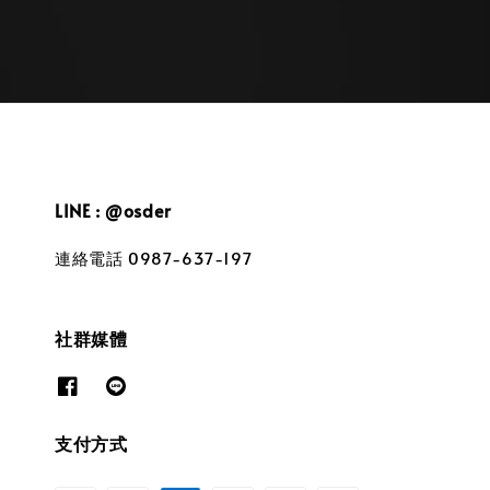
LINE : @osder
連絡電話 0987-637-197
社群媒體
支付方式