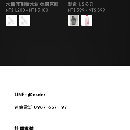
水桶 雨刷噴水箱 德國原廠
製造 1.5公升
Regular
NT$ 1,200
-
NT$ 3,100
Regular
NT$ 399
-
NT$ 599
price
price
LINE : @osder
連絡電話 0987-637-197
社群媒體