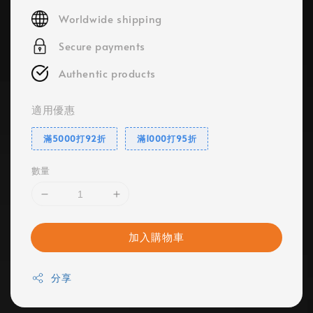
price
Worldwide shipping
Secure payments
Authentic products
適用優惠
滿5000打92折
滿1000打95折
數量
加入購物車
分享