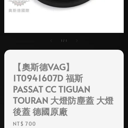
1
/
1
【奧斯德VAG】
1T0941607D 福斯
PASSAT CC TIGUAN
TOURAN 大燈防塵蓋 大燈
後蓋 德國原廠
Regular
NT$ 700