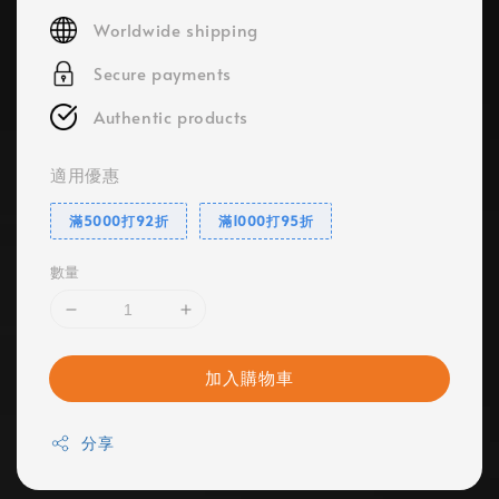
price
Worldwide shipping
Secure payments
Authentic products
適用優惠
滿5000打92折
滿1000打95折
數量
加入購物車
分享