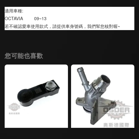
適用車種:
OCTAVIA         09~13
若不確認愛車使用款式，請提供車身號碼，我們幫您核對喔~
您可能也喜歡