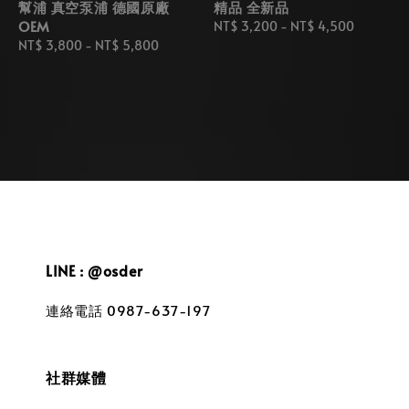
幫浦 真空泵浦 德國原廠
精品 全新品
OEM
Regular
NT$ 3,200
-
NT$ 4,500
Regular
NT$ 3,800
-
NT$ 5,800
price
price
LINE : @osder
連絡電話 0987-637-197
社群媒體