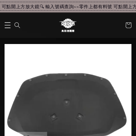
可點開上方放大鏡🔍 輸入號碼查詢~~
零件上都有料號 可點開上方放