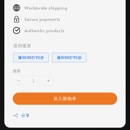
price
Worldwide shipping
Secure payments
Authentic products
適用優惠
滿5000打92折
滿1000打95折
數量
加入購物車
分享