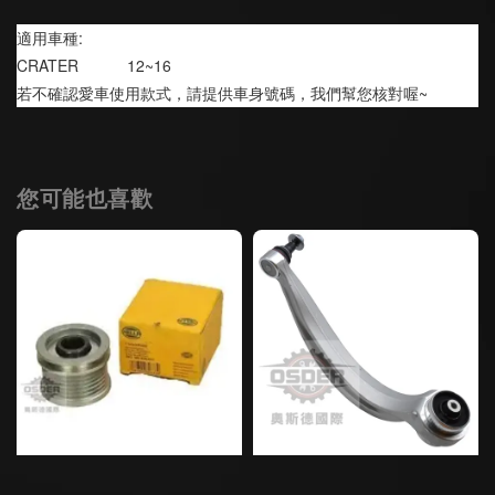
適用車種:
CRATER           12~16
若不確認愛車使用款式，請提供車身號碼，我們幫您核對喔~
您可能也喜歡