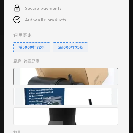
Secure payments
Authentic products
適用優惠
滿5000打92折
滿1000打95折
廠牌
: 德國原廠
數量