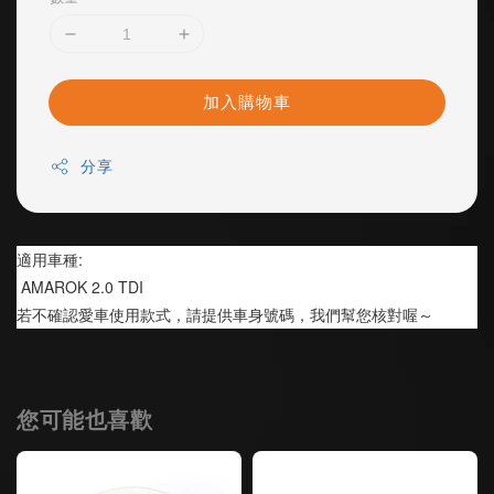
加入購物車
分享
適用車種:
 AMAROK 2.0 TDI
若不確認愛車使用款式，請提供車身號碼，我們幫您核對喔～
您可能也喜歡