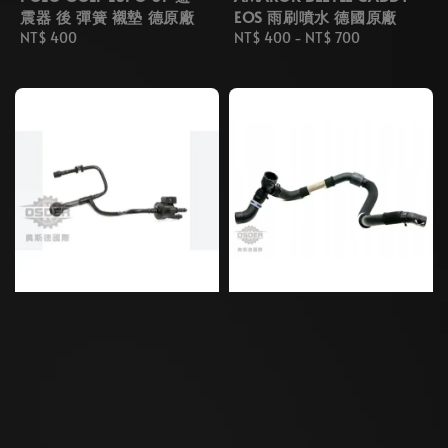
震器 後 彈簧 襯墊 德原廠
EOS 雨刷噴水 德國原廠
Regular
NT$ 400
Regular
NT$ 400
-
NT$ 700
price
price