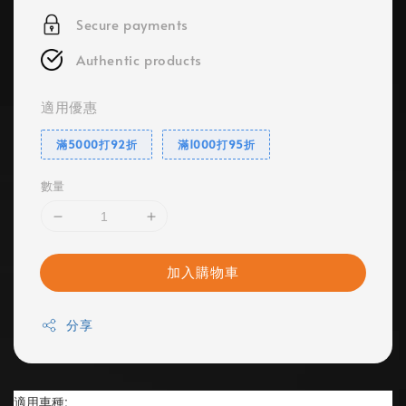
Secure payments
Authentic products
適用優惠
滿5000打92折
滿1000打95折
數量
加入購物車
分享
適用車種: