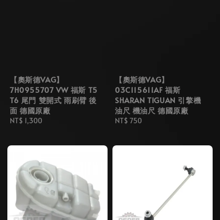
【奧斯德VAG】
【奧斯德VAG】
7H0955707 VW 福斯 T5
03C115611AF 福斯
T6 尾門 雙開式 雨刷臂 後
SHARAN TIGUAN 引擎機
面 德國原廠
油尺 機油尺 德國原廠
Regular
NT$ 1,300
Regular
NT$ 750
price
price