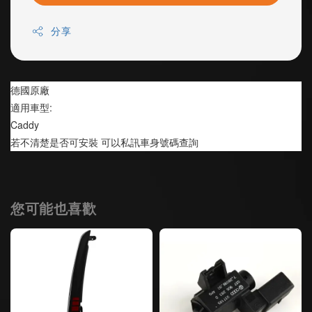
分享
德國原廠  
適用車型:
Caddy
若不清楚是否可安裝 可以私訊車身號碼查詢
您可能也喜歡