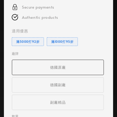
Secure payments
Authentic products
適用優惠
滿5000打92折
滿1000打95折
廠牌
德國原廠
德國副廠
副廠精品
數量