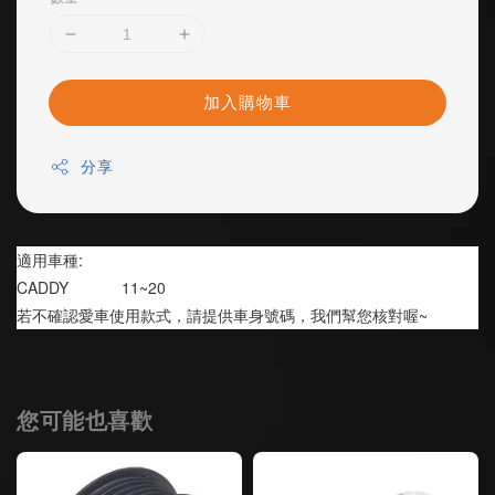
加入購物車
分享
適用車種:
CADDY            11~20
若不確認愛車使用款式，請提供車身號碼，我們幫您核對喔~
您可能也喜歡