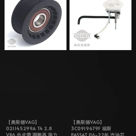
【奧斯德VAG】
【奧斯德VAG】
021145299A T4 2.8
3C0919679F 福斯
VR6 外皮帶 調整器 張力
PASSAT 06~22年 汽油芯