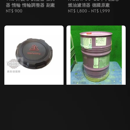
器 惰輪 惰輪調整器 副廠
燃油濾清器 德國原廠
Regular
NT$ 900
Regular
NT$ 1,800
-
NT$ 1,999
price
price