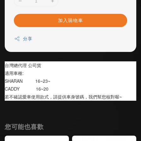
加入購物車
分享
台灣總代理 公司貨
適用車種:
SHARAN          16~23~
CADDY             16~20
若不確認愛車使用款式，請提供車身號碼，我們幫您核對喔~
您可能也喜歡