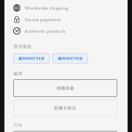
price
Worldwide shipping
Secure payments
Authentic products
適用優惠
滿5000打92折
滿1000打95折
廠牌
德國原廠
副廠全新品
方向