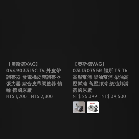
【奧斯德VAG】
【奧斯德VAG】
044903315C T4 外皮帶
03L130755R 福斯 T5 T6
調整器 發電機皮帶調整器
高壓幫浦 柴油幫浦 柴油高
張力器 綜合皮帶調整器 惰
壓幫浦 高壓邦浦 柴油邦浦
輪 德國原廠
德國原廠
Regular
NT$ 1,200
-
NT$ 2,800
Regular
NT$ 25,399
-
NT$ 39,500
price
price