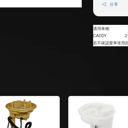
分享
適用車種:
CADDY               
若不確認愛車使用