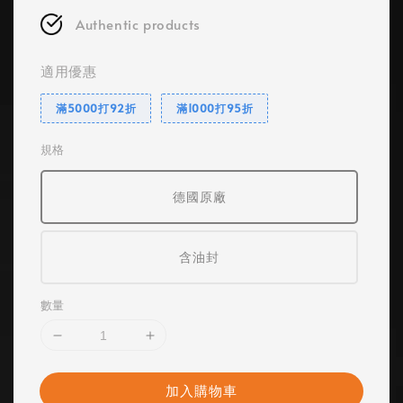
Authentic products
適用優惠
滿5000打92折
滿1000打95折
規格
德國原廠
含油封
數量
加入購物車