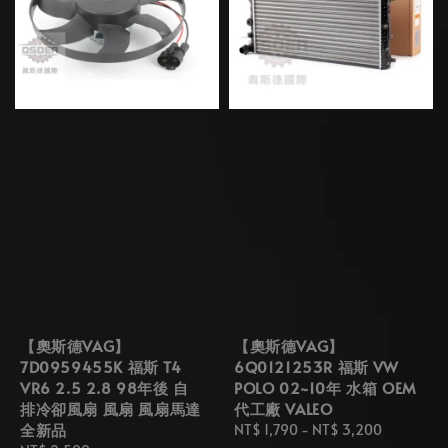
【奧斯德VAG】
【奧斯德VAG】
7D0959455K 福斯 T4
6Q0121253R 福斯 VW
VR6 2.5 2.8 98年後 自
POLO 02~10年 水箱 OEM
排冷卻風扇 風扇 風扇馬達
代工廠 VALEO
全新品
Regular
NT$ 1,790
-
NT$ 3,200