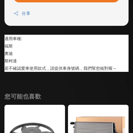
分享
適用車種:
福斯
奧迪
斯柯達
若不確認愛車使用款式，請提供車身號碼，我們幫您核對喔～
您可能也喜歡