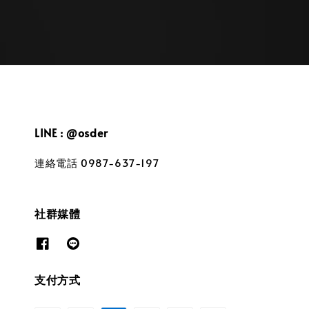
LINE : @osder
連絡電話 0987-637-197
社群媒體
支付方式