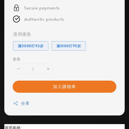
Secure payments
Authentic products
適用優惠
滿5000打92折
滿1000打95折
數量
加入購物車
分享
適用車種: