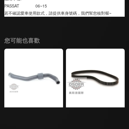
PASSAT              06~15
若不確認愛車使用款式，請提供車身號碼，我們幫您核對喔~
您可能也喜歡