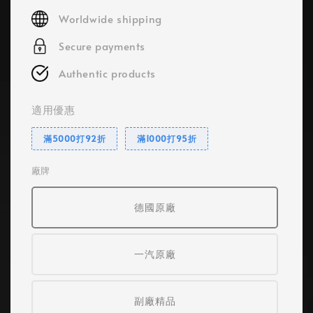
price
Worldwide shipping
Secure payments
Authentic products
適用優惠
滿5000打92折
滿1000打95折
廠牌
德國原廠
一汽原廠
副廠精品