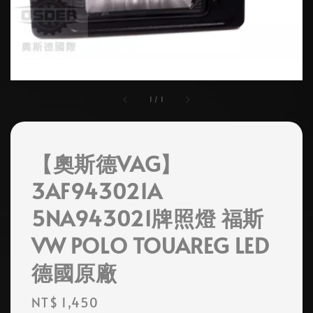
1
/
1
【奧斯德VAG】
3AF943021A
5NA943021牌照燈 福斯
VW POLO TOUAREG LED
德國原廠
Regular
NT$ 1,450