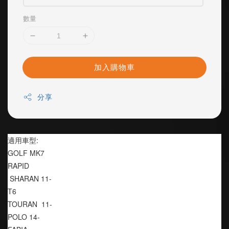
數量
加入購物車
分享
適用車型:
GOLF MK7
RAPID
 SHARAN 11-
T6 
TOURAN  11-
POLO 14-