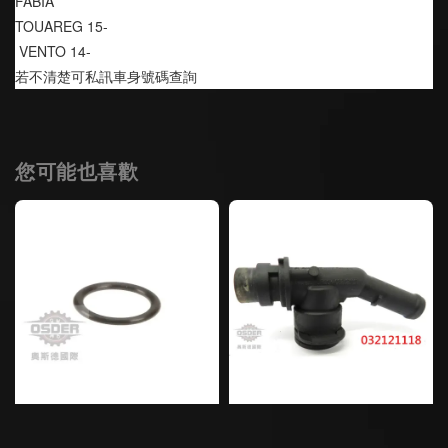
FABIA
TOUAREG 15-
 VENTO 14-
若不清楚可私訊車身號碼查詢
您可能也喜歡