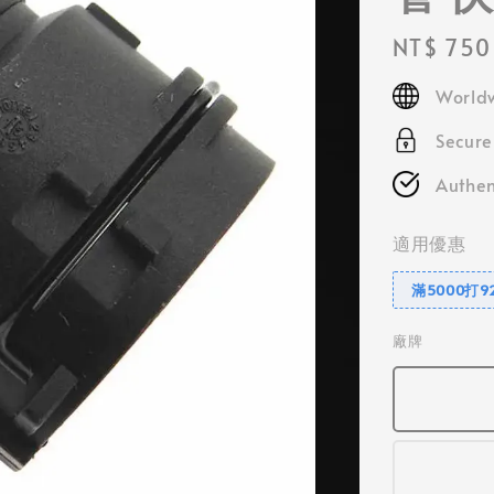
Regular
NT$ 750
price
Worldw
Secur
Authen
適用優惠
滿5000打9
廠牌