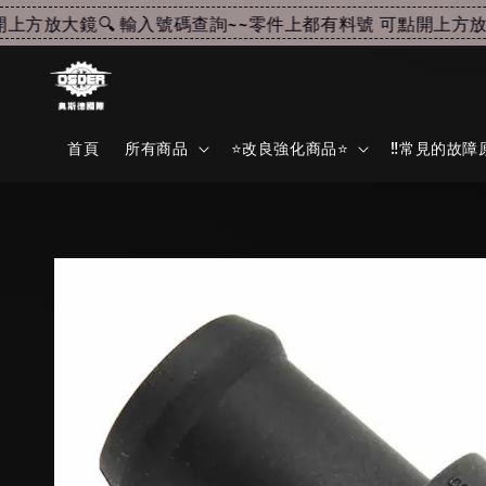
方放大鏡🔍 輸入號碼查詢~~
零件上都有料號 可點開上方放大鏡
首頁
所有商品
⭐改良強化商品⭐
‼️常見的故障原