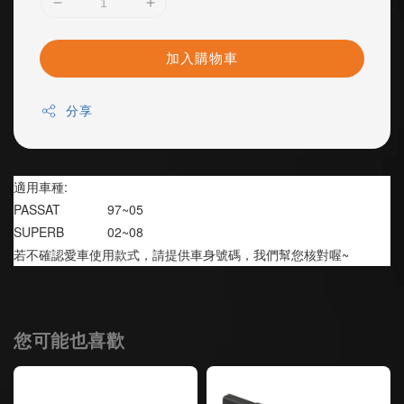
加入購物車
分享
適用車種:
PASSAT             97~05
SUPERB            02~08
若不確認愛車使用款式，請提供車身號碼，我們幫您核對喔~
您可能也喜歡