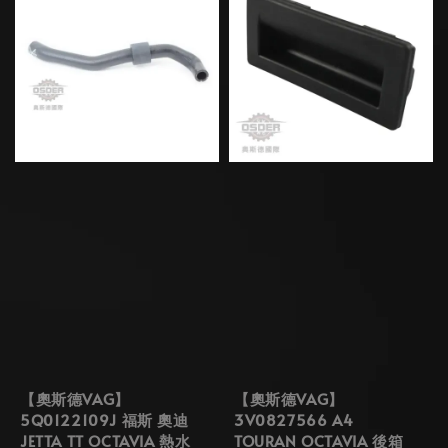
【奧斯德VAG】
【奧斯德VAG】
5Q0122109J 福斯 奧迪
3V0827566 A4
JETTA TT OCTAVIA 熱水
TOURAN OCTAVIA 後箱