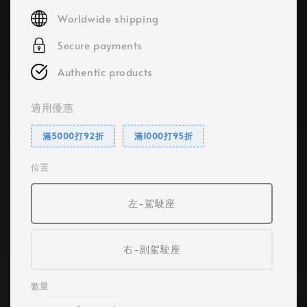
price
Worldwide shipping
Secure payments
Authentic products
適用優惠
滿5000打92折
滿1000打95折
位置
左-駕駛座
右-副駕駛座
數量