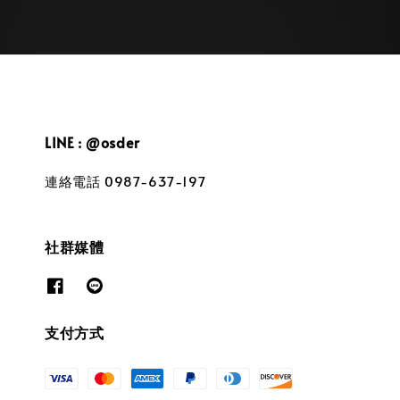
LINE : @osder
連絡電話 0987-637-197
社群媒體
支付方式