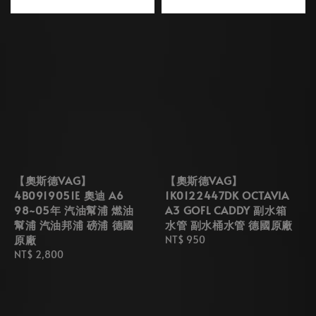
【奧斯德VAG】
【奧斯德VAG】
4B0919051E 奧迪 A6
1K0122447DK OCTAVIA
98~05年 汽油幫浦 燃油
A3 GOFL CADDY 副水箱
幫浦 汽油邦浦 磅浦 德國
水管 副水桶水管 德國原廠
原廠
Regular
NT$ 950
Regular
NT$ 2,800
price
price