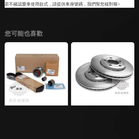
若不確認愛車使用款式，請提供車身號碼，我們幫您核對喔~
您可能也喜歡