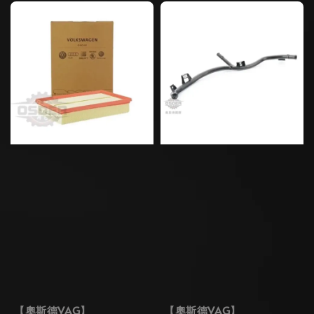
【奧斯德VAG】
【奧斯德VAG】