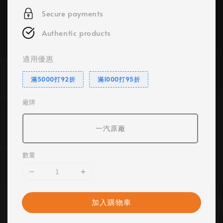
Secure payments
Authentic products
適用優惠
滿5000打92折
滿1000打95折
廠牌
一汽原廠
數量
加入購物車