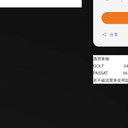
分享
適用車種:
GOLF                 
PASSAT             0
若不確認愛車使用