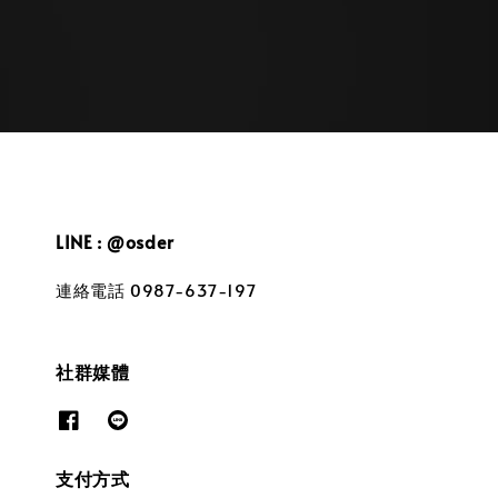
LINE : @osder
連絡電話 0987-637-197
社群媒體
支付方式