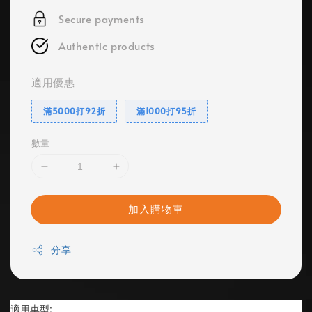
Secure payments
Authentic products
適用優惠
滿5000打92折
滿1000打95折
數量
加入購物車
分享
適用車型: