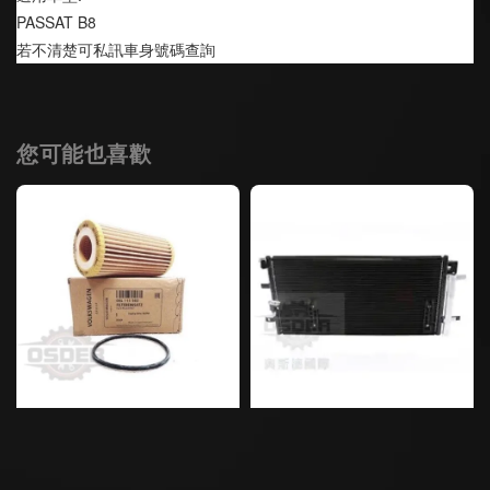
PASSAT B8 
若不清楚可私訊車身號碼查詢
您可能也喜歡