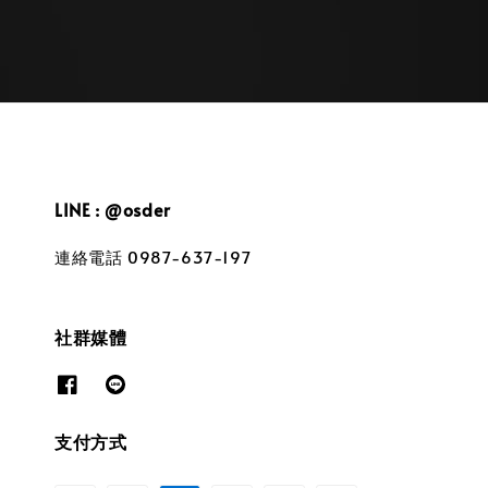
LINE : @osder
連絡電話 0987-637-197
社群媒體
支付方式