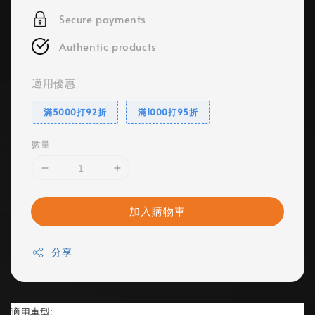
Secure payments
Authentic products
適用優惠
滿5000打92折
滿1000打95折
數量
加入購物車
分享
適用車型: