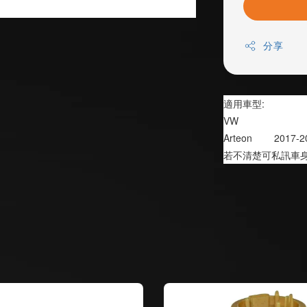
分享
適用車型:
VW
Arteon        2017-
若不清楚可私訊車