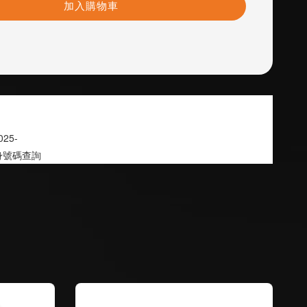
加入購物車
2025-
身號碼查詢