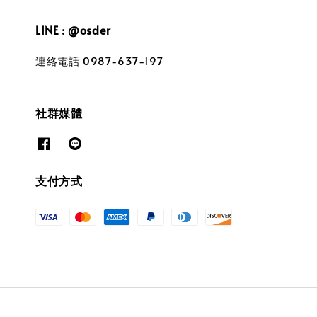
LINE : @osder
連絡電話 0987-637-197
社群媒體
支付方式