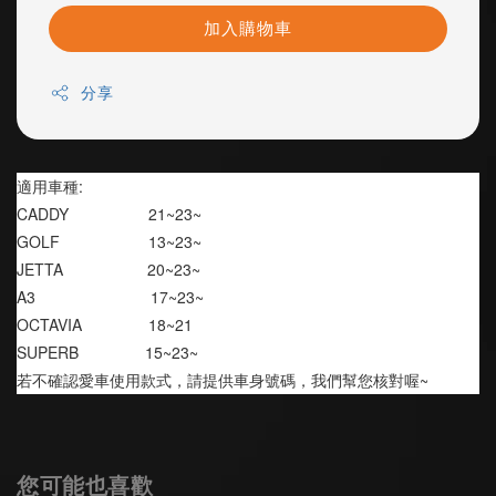
加入購物車
分享
適用車種:
CADDY                  21~23~
GOLF                    13~23~
JETTA                   20~23~
A3                          17~23~
OCTAVIA               18~21
SUPERB               15~23~
若不確認愛車使用款式，請提供車身號碼，我們幫您核對喔~
您可能也喜歡