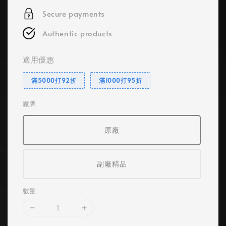
Secure payments
Authentic products
適用優惠
滿5000打92折
滿1000打95折
廠牌
原廠
副廠精品
數量