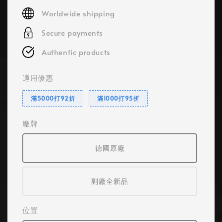
price
Worldwide shipping
Secure payments
Authentic products
適用優惠
滿5000打92折
滿1000打95折
廠牌
德國原廠
副廠全新品
位置