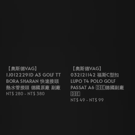
【奧斯德VAG】
【奧斯德VAG】
1J0122291D A3 GOLF TT
032121142 福斯C型扣
BORA SHARAN 快速接頭
LUPO T4 POLO GOLF
熱水管接頭 德國原廠 副廠
PASSAT A6 🇩🇪德國副廠
🇩🇪
Regular
NT$ 280
-
NT$ 380
price
Regular
NT$ 49
-
NT$ 99
price