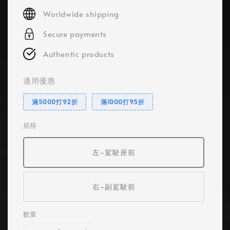
price
Worldwide shipping
Secure payments
Authentic products
適用優惠
滿5000打92折
滿1000打95折
規格
左-駕駛座前
右-副駕駛前
數量