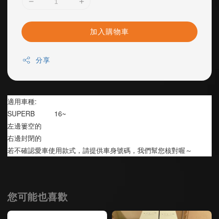
加入購物車
分享
適用車種:
SUPERB          16~
左邊簍空的
右邊封閉的
若不確認愛車使用款式，請提供車身號碼，我們幫您核對喔～
您可能也喜歡