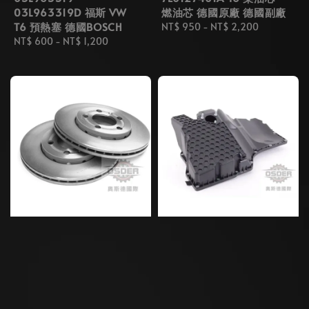
03L963319D 福斯 VW
燃油芯 德國原廠 德國副廠
T6 預熱塞 德國BOSCH
Regular
NT$ 950
-
NT$ 2,200
Regular
NT$ 600
-
NT$ 1,200
price
price