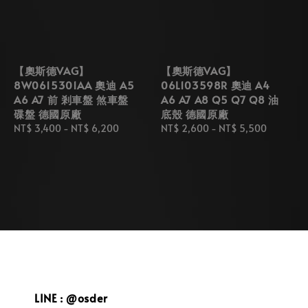
【奧斯德VAG】
【奧斯德VAG】
8W0615301AA 奧迪 A5
06L103598R 奧迪 A4
A6 A7 前 剎車盤 煞車盤
A6 A7 A8 Q5 Q7 Q8 油
碟盤 德國原廠
底殼 德國原廠
Regular
NT$ 3,400
-
NT$ 6,200
Regular
NT$ 2,600
-
NT$ 5,500
price
price
LINE : @osder