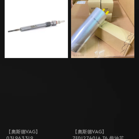
【奧斯德VAG】
【奧斯德VAG】
03L963319
7E0127401A T6 柴油芯