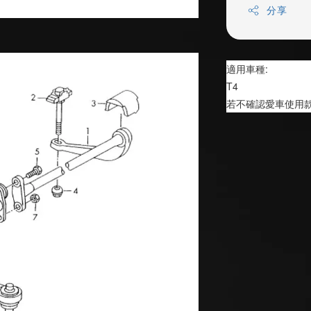
分享
適用車種:
T4
若不確認愛車使用