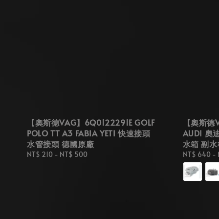
【奧斯德VAG】6Q0122291E GOLF
【奧斯德VA
POLO TT A3 FABIA YETI 快速接頭
AUDI 奧
水管接頭 德國原廠
水箱 副水
Regular
NT$ 210
-
NT$ 500
Regular
NT$ 640
-
price
price