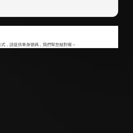
款式，請提供車身號碼，我們幫您核對喔～