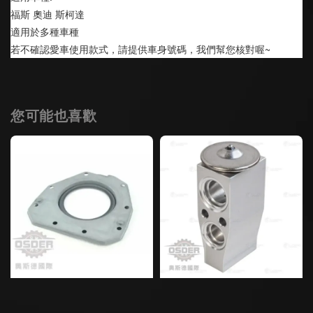
福斯 奧迪 斯柯達
適用於多種車種
若不確認愛車使用款式，請提供車身號碼，我們幫您核對喔~
您可能也喜歡