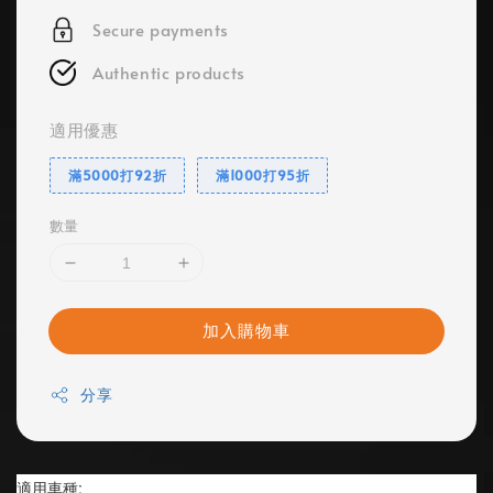
Secure payments
Authentic products
適用優惠
滿5000打92折
滿1000打95折
數量
加入購物車
分享
適用車種: