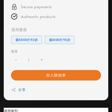
Secure payments
Authentic products
適用優惠
滿5000打92折
滿1000打95折
數量
加入購物車
分享
適用車型: