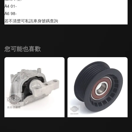
A4 01-
A6 98-
若不清楚可私訊車身號碼查詢
您可能也喜歡