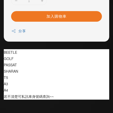
加入購物車
分享
BEETLE 
GOLF 
PASSAT 
SHARAN 
T5
A3
A4
若不清楚可私訊車身號碼查詢~~