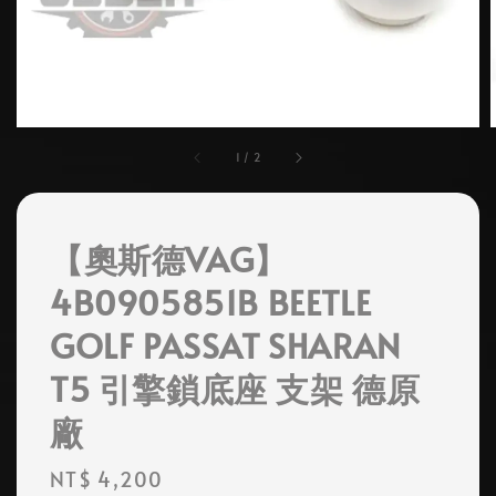
1
/
2
【奧斯德VAG】
4B0905851B BEETLE
GOLF PASSAT SHARAN
T5 引擎鎖底座 支架 德原
廠
Regular
NT$ 4,200