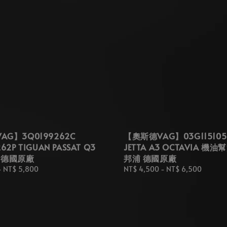
G】3Q0199262C
【奧斯德VAG】03G115105 
62P TIGUAN PASSAT Q3
JETTA A3 OCTAVIA 機油
 德國原廠
邦浦 德國原廠
-
NT$ 5,800
Regular
NT$ 4,500
-
NT$ 6,500
price