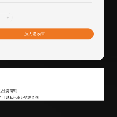
加入購物車
5
右邊需兩顆
 可以私訊車身號碼查詢