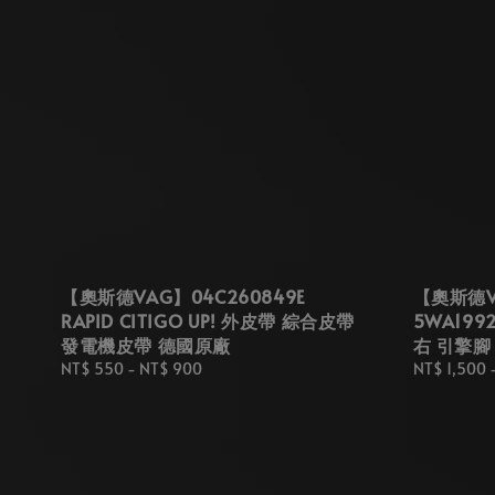
【奧斯德VAG】04C260849E
【奧斯德VA
RAPID CITIGO UP! 外皮帶 綜合皮帶
5WA1992
發電機皮帶 德國原廠
右 引擎腳
Regular
NT$ 550
-
NT$ 900
Regular
NT$ 1,500
price
price