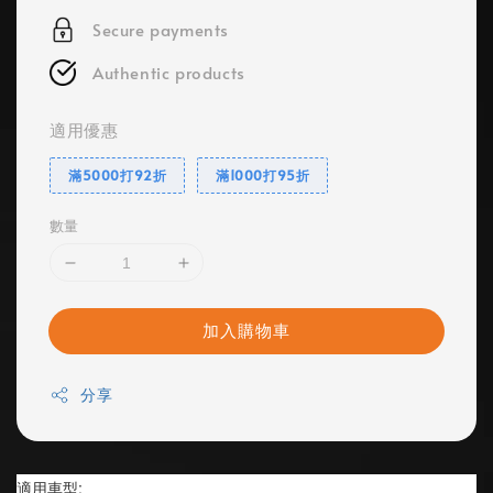
Secure payments
Authentic products
適用優惠
滿5000打92折
滿1000打95折
數量
加入購物車
分享
適用車型: