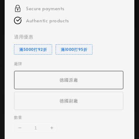
Secure payments
Authentic products
適用優惠
滿5000打92折
滿1000打95折
廠牌
德國原廠
德國副廠
數量