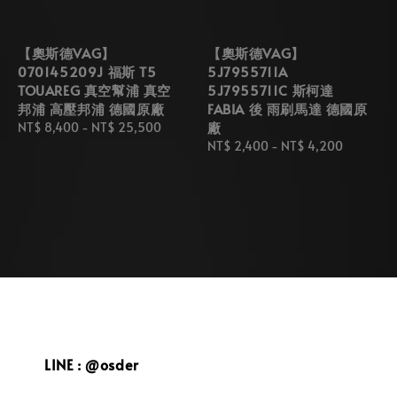
【奧斯德VAG】
【奧斯德VAG】
070145209J 福斯 T5
5J7955711A
TOUAREG 真空幫浦 真空
5J7955711C 斯柯達
邦浦 高壓邦浦 德國原廠
FABIA 後 雨刷馬達 德國原
廠
Regular
NT$ 8,400
-
NT$ 25,500
price
Regular
NT$ 2,400
-
NT$ 4,200
price
LINE : @osder