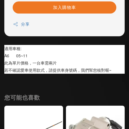
加入購物車
分享
適用車種:
A6      05~11
此為單片價格，一台車需兩片
若不確認愛車使用款式，請提供車身號碼，我們幫您核對喔~
您可能也喜歡