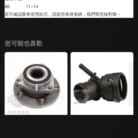
A6             11~14
若不確認愛車使用款式，請提供車身號碼，我們幫您核對喔～
您可能也喜歡