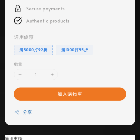
Secure payments
Authentic products
適用優惠
滿5000打92折
滿1000打95折
數量
加入購物車
分享
適用車種: