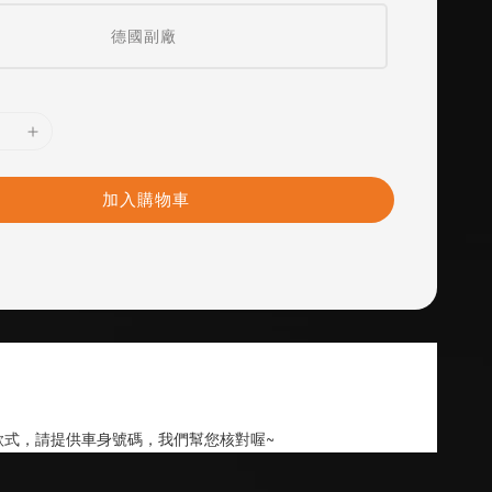
德國副廠
加入購物車
款式，請提供車身號碼，我們幫您核對喔~