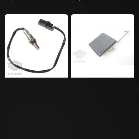
price
price