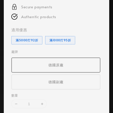
Secure payments
Authentic products
適用優惠
滿5000打92折
滿1000打95折
廠牌
德國原廠
德國副廠
數量