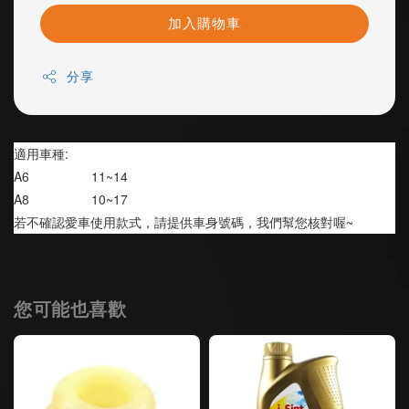
加入購物車
分享
適用車種:
A6                 11~14
A8                 10~17
若不確認愛車使用款式，請提供車身號碼，我們幫您核對喔~
您可能也喜歡